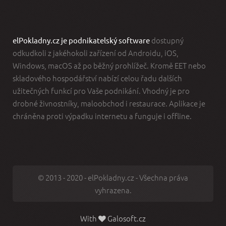
dostupný
elPokladny.cz je podnikatelský software
odkudkoli z jakéhokoli zařízení od Androidu, iOS,
Windows, macOS až po běžný prohlížeč. Kromě EET nebo
skladového hospodářství nabízí celou řadu dalších
užitečných funkcí pro Vaše podnikání. Vhodný je pro
drobné živnostníky, maloobchod i restaurace. Aplikace je
chráněna proti výpadku internetu a funguje i offline.
© 2013 - 2020 - elPokladny.cz - Všechna práva
vyhrazena.
With
Galosoft.cz